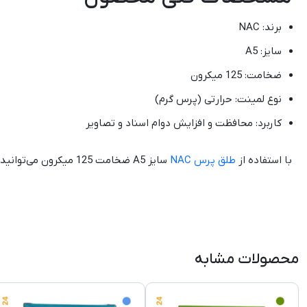
برند: NAC
سایز: A5
ضخامت: 125 میکرون
نوع لمینت: حرارتی (پرس گرم)
کاربرد: محافظت و افزایش دوام اسناد و تصاویر
با استفاده از
طلق پرس NAC
سایز A5 ضخامت 125 میکرون می‌توانید مدارک و برگه‌های مهم خود را با ظاهری حرفه‌ای، مقاوم و ماندگار نگهداری کنید.
محصولات مشابه