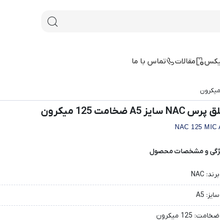
یکس
مقالات
تماس با ما
 NAC سایز A5 ضخامت 125 میکرون
NAC 125 MIC 
ژگی و مشخصات محصول
برند: NAC
سایز: A5
ضخامت: 125 میکرون