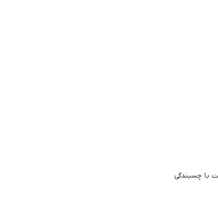
نت با چسبندگی