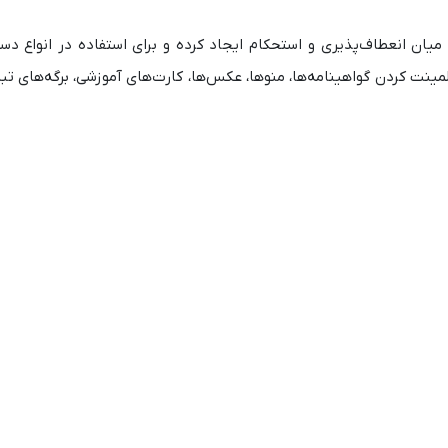
رد 125 میکرون، تعادل مناسبی میان انعطاف‌پذیری و استحکام ایجاد کرده و برای استفاده در انو
ینه‌ای کاربردی برای لمینت کردن گواهینامه‌ها، منوها، عکس‌ها، کارت‌های آموزشی، برگه‌های