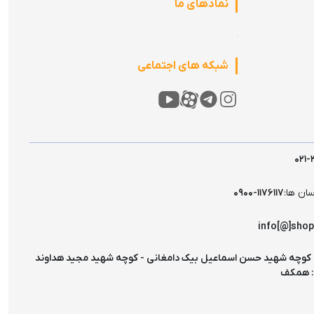
نمادهای ما
شبکه های اجتماعی
۰۲۱-
سان ها:
۰۹۰۰-۱۱۷۶۱۱۷
info[@]sho
 کوچه شهید حسن اسماعیل بیک دامغانی - کوچه شهید مجید هداوند