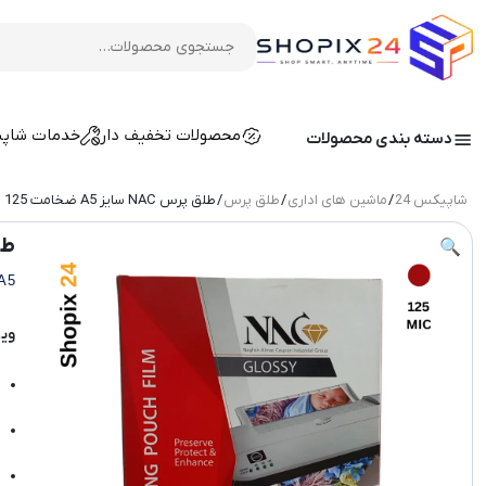
محصولات تخفیف دار
خدمات شاپ
دسته بندی محصولات
شاپیکس 24
/
ماشین های اداری
/
طلق پرس
/ طلق پرس NAC سایز A5 ضخامت 125 میکرون
طلق پرس
🔍
A5
وی