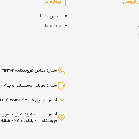
ر فروش
درباره ما
تماس با ما
س
درباره ما
شماره تماس فروشگاه:
۳۳۱۲۳۰۴۰
شماره موبایل پشتیبانی و پیام ر
آدرس ایمیل فروشگاه
pix۲۴.com
آدرس
سه راه امین حضور -
فروشگاه
- پلاک : ۲۷.۰ - طبقه : همکف