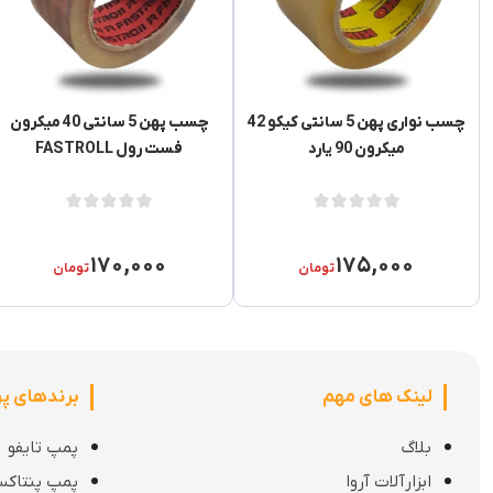
چسب نواری پهن 5 سانتی کیکو 42
چسب پهن 5 سانتی 40 میکرون
میکرون 90 یارد
فست رول FASTROLL
۱۷۰,۰۰۰
۱۷۵,۰۰۰
تومان
تومان
لینک های مهم
برندهای پ
ربات:
بلاگ
پمپ تایفو
ابزارآلات آروا
پمپ پنتاک