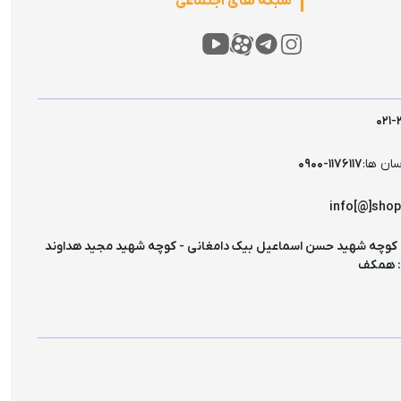
شبکه های اجتماعی
۰۲۱-
سان ها:
۰۹۰۰-۱۱۷۶۱۱۷
info[@]sho
 کوچه شهید حسن اسماعیل بیک دامغانی - کوچه شهید مجید هداوند