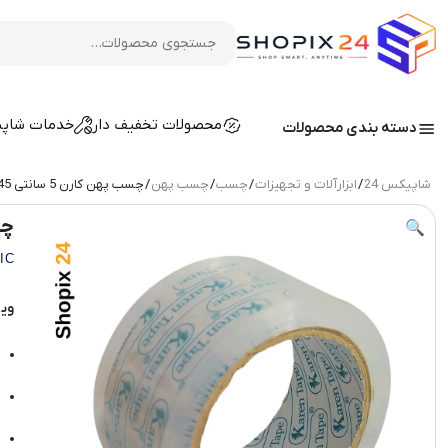
محصولات تخفیف دار
خدمات شاپ
دسته بندی محصولات
شاپیکس 24
/
ابزارآلات و تجهیزات
/
چسب
/
چسب پهن
/ چسب پهن کارن 5 سانتی 45 میکرون 90 یارد
چسب 
🔍
MIC
وی