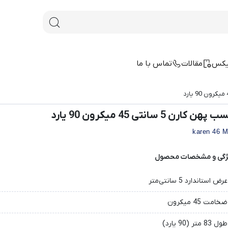
یکس
مقالات
تماس با ما
پهن کارن 5 سانتی 45 میکرون 90 یارد
karen 46 
ژگی و مشخصات محصول
عرض استاندارد 5 سانتی‌متر
ضخامت 45 میکرون
طول 83 متر (90 یارد)