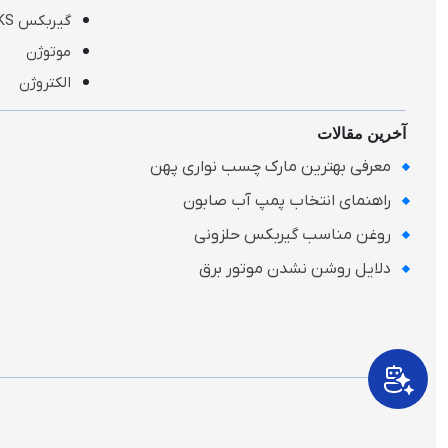
گیربکس KS
موتوژن
الکتروژن
آخرین مقالات
معرفی بهترین مارک چسب نواری پهن
راهنمای انتخاب پمپ آب صابون
روغن مناسب گیربکس حلزونی
دلایل روشن نشدن موتور برق