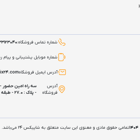
شماره تماس فروشگاه:
۳۳۱۲۳۰۴۰
شماره موبایل پشتیبانی و پیام ر
آدرس ایمیل فروشگاه
pix۲۴.com
آدرس
سه راه امین حضور -
فروشگاه
- پلاک : ۲۷.۰ - طبقه : همکف
۱۴۰۴
تمامی حقوق مادی و معنوی این سایت متعلق به شاپیکس ۲۴ می‌باشد.