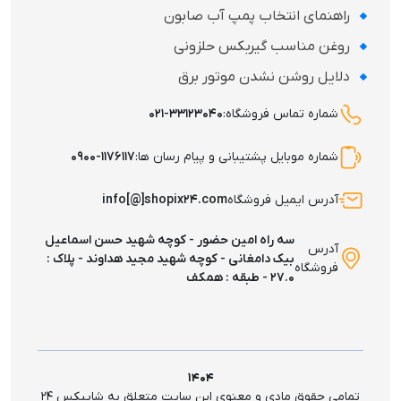
راهنمای انتخاب پمپ آب صابون
روغن مناسب گیربکس حلزونی
دلایل روشن نشدن موتور برق
شماره تماس فروشگاه:
۰۲۱-۳۳۱۲۳۰۴۰
شماره موبایل پشتیبانی و پیام رسان ها:
۰۹۰۰-۱۱۷۶۱۱۷
آدرس ایمیل فروشگاه
info[@]shopix۲۴.com
سه راه امین حضور - کوچه شهید حسن اسماعیل
آدرس
بیک دامغانی - کوچه شهید مجید هداوند - پلاک :
فروشگاه
۲۷.۰ - طبقه : همکف
۱۴۰۴
تمامی حقوق مادی و معنوی این سایت متعلق به شاپیکس ۲۴