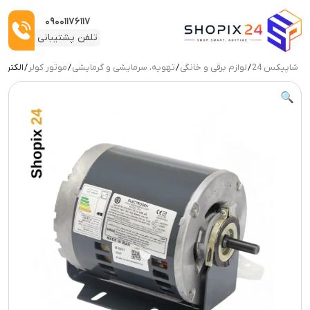
۰۹۰۰۱۱۷۶۱۱۷
تلفن پشتیبانی
شاپیکس 24
/
لوازم برقی و خانگی
/
تهویه، سرمایشی و گرمایشی
/
موتور کولر
/ الکتروم
ربات:
🔍