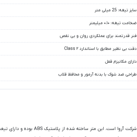
سایز تیغه: 25 میلی متر
ضخامت تیغه: ۰.۱۰ میلیمتر
فنر قدرتمند برای عملکردی روان و بی نقص
دقت بی نظیر مطابق با استاندارد Class ۲
دارای مکانیزم قفل
طراحی ضد شوک با بدنه آرمور و محافظ قلاب
متر مدل 4917 یکی از انواع متر 7.5 متری در سایز 25 میلی متر ساخت شرکت آروا است. 