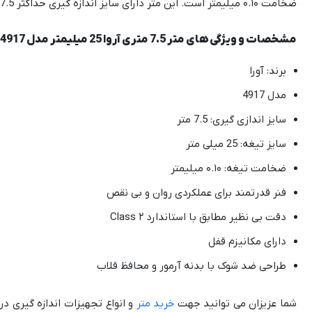
ضخامت ۰.۱۰ میلیمتر است. این متر دارای سایز اندازه گیری حداکثر 7.5 متر بوده که در نوع خود بزرگترین سایز اندازه گیری را دارد.
مشخصات و ویژگی های متر 7.5 متری آروا 25 میلیمتر مدل 4917
برند: آورا
مدل 4917
سایز اندازی گیری: 7.5 متر
سایز تیغه: 25 میلی متر
ضخامت تیغه: ۰.۱۰ میلیمتر
فنر قدرتمند برای عملکردی روان و بی نقص
دقت بی نظیر مطابق با استاندارد Class ۲
دارای مکانیزم قفل
طراحی ضد شوک با بدنه آرمور و محافظ قلاب
شما عزیزان می توانید جهت
خرید متر