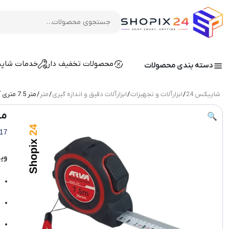
محصولات تخفیف دار
خدمات شاپ
دسته بندی محصولات
شاپیکس 24
/
ابزارآلات و تجهیزات
/
ابزارآلات دقیق و اندازه گیری
/
متر
/ متر 7.5 متری آروا 25 میلیمتر مدل 4917
متر 7.5 متری آرو
🔍
17
وی