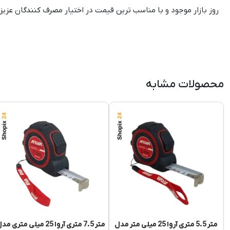
روز بازار موجود و با مناسب ترین قیمت در اختیار مصرف کنندگان عزیز ف
محصولات مشابه
متر 5.5 متری آروا 25 میلی متر مدل
متر 7.5 متری آروا 25 میلی متری م