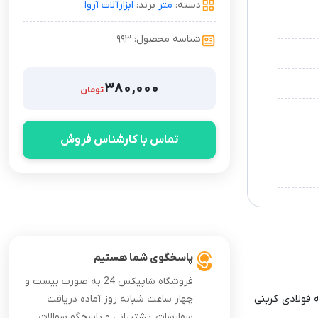
دسته:
متر
برند:
ابزارآلات آروا
شناسه محصول: ۹۹۳
۳۸۰,۰۰۰
تومان
تماس با کارشناس فروش
پاسخگوی شما هستیم
فروشگاه شاپیکس 24 به صورت بیست و
این متر ساخته شده از پلاستیک ABS بوده و دارای تیغه فولادی کربنی
چهار ساعت شبانه روز آماده دریافت
سفارسات، پشتیبانی و پاسخگو سوالات