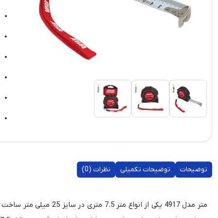
توضیحات
توضیحات تکمیلی
نظرات (0)