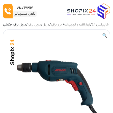
۰۹۰۰۱۱۷۶۱۱۷
تلفن پشتیبانی
شاپیکس 24
/
ابزارآلات و تجهیزات
/
ابزار برقی
/
دریل
/
دریل برقی
/ دریل برقی چکشی ۷۵۰ وات ۱۳ میلیمتری آروا مدل ۵۳۱۳
ربات:
🔍