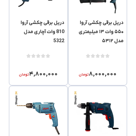
دریل برقی چکشی آروا
دریل برقی چکشی آروا
۵۵۰ وات ۱۳ میلیمتری
810 وات آچاری مدل
مدل ۵۳۱۲
5322
۴,۸۰۰,۰۰۰
۸,۰۰۰,۰۰۰
تومان
تومان