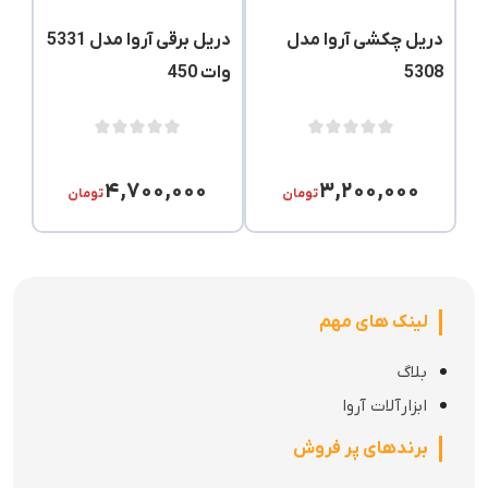
دریل چکشی آروا مدل
دریل برقی آروا مدل 5331
5308
وات 450
۴,۷۰۰,۰۰۰
۳,۲۰۰,۰۰۰
تومان
تومان
لینک های مهم
بلاگ
ابزارآلات آروا
برندهای پر فروش