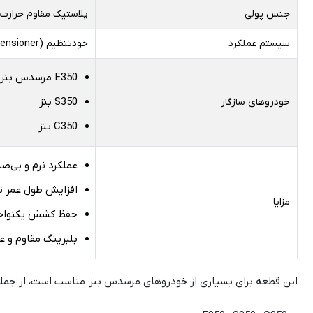
جنس پولی
پلاستیک مقاوم حرارت ب
سیستم عملکرد
خودتنظیم (Automatic Spring Tensioner)
E350 مرسدس بنز
S350 بنز
خودروهای سازگار
C350 بنز
عملکرد نرم و بی‌صد
افزایش طول عمر 
مزایا
حفظ کشش یکنواخ
بلبرینگ مقاوم و ع
این قطعه برای بسیاری از خودروهای مرسدس بنز مناسب است، از جمله