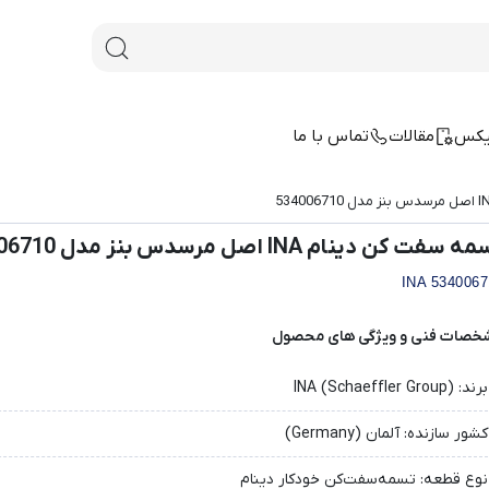
یکس
مقالات
تماس با ما
 سفت‌ کن دینام INA اصل مرسدس بنز مدل 534006710
INA 5340067
خصات فنی و ویژگی های محصول
برند: INA (Schaeffler Group)
کشور سازنده: آلمان (Germany)
نوع قطعه: تسمه‌سفت‌کن خودکار دینام