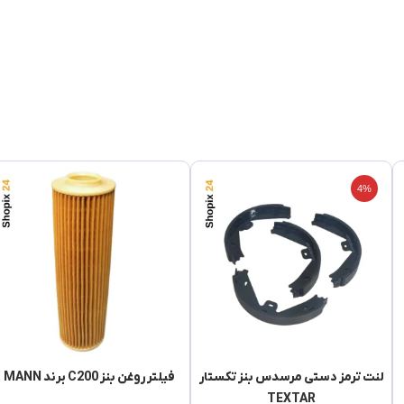
4%
لنت ترمز دستی مرسدس بنز تکستار
فیلتر روغن بنز C200 برند MANN
TEXTAR