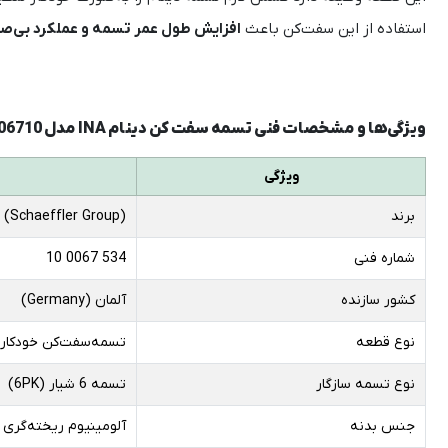
استفاده از این سفت‌کن باعث
افزایش طول عمر تسمه و عملکرد بی‌صد
ویژگی‌ها و مشخصات فنی تسمه سفت‌ کن دینام INA مدل 534006710
ویژگی
برند
 (Schaeffler Group)
شماره فنی
534 0067 10
کشور سازنده
آلمان (Germany)
نوع قطعه
تسمه‌سفت‌کن خودکار 
نوع تسمه سازگار
تسمه 6 شیار (6PK)
جنس بدنه
آلومینیوم ریخته‌گری ب