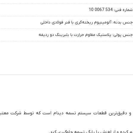
شماره فنی: 534 0067 10
جنس بدنه: آلومینیوم ریخته‌گری با فنر فولادی داخلی
جنس پولی: پلاستیک مقاوم حرارت با بلبرینگ دو ردیفه
 کرده و از لغزش یا پارگی تسمه جلوگیری کند.