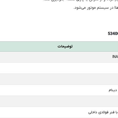
ا
در سیستم موتور می‌شود.
توضیحات
INA
دینام
ا فنر فولادی داخلی