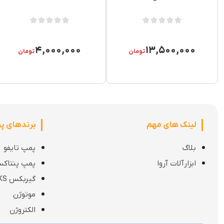
۴,۰۰۰,۰۰۰
۱۳,۵۰۰,۰۰۰
تومان
تومان
لینک های مهم
برندهای پ
ربات:
بلاگ
پمپ تایفو
ابزارآلات آروا
پمپ پنتاک
گیربکس KS
موتوژن
الکتروژن