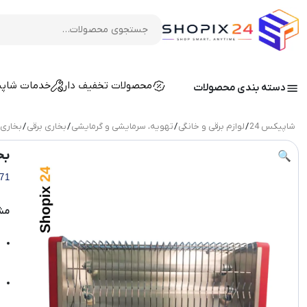
محصولات تخفیف دار
خدمات شاپ
دسته بندی محصولات
شاپیکس 24
/
لوازم برقی و خانگی
/
تهویه، سرمایشی و گرمایشی
/
بخاری برقی
/
بخاری 
بخ
🔍
hawaei
مش