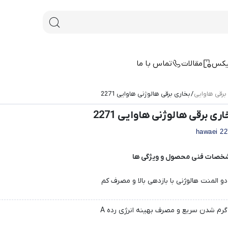
یکس
مقالات
تماس با ما
برقی هاوایی
/ بخاری برقی هالوژنی هاوایی 2271
اری برقی هالوژنی هاوایی 2271
2271 
خصات فنی محصول و ویژگی ها
دو المنت هالوژنی با بازدهی بالا و مصرف کم
گرم شدن سریع و مصرف بهینه انرژی رده A