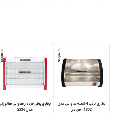
بخاری برقی 4 شعله هاوایی مدل
بخاری برقی فن دار هاوایی هالوژنی
h1802 فن دار
مدل 2236