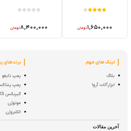
۸,۴۰۰,۰۰۰
۱,۶۵۰,۰۰۰
تومان
تومان
لینک های مهم
برندهای پ
ربات:
بلاگ
پمپ تایفو
ابزارآلات آروا
پمپ پنتاک
گیربکس KS
موتوژن
الکتروژن
آخرین مقالات