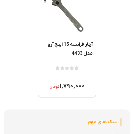
آچار فرانسه 15 اینچ آروا
مدل 4433
۱,۷۹۰,۰۰۰
تومان
لینک های مهم