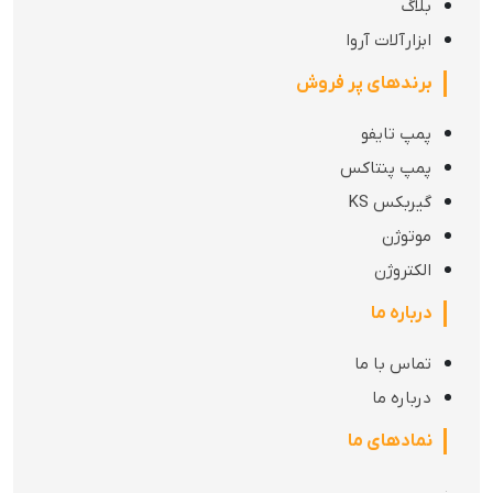
بلاگ
ابزارآلات آروا
برندهای پر فروش
پمپ تایفو
پمپ پنتاکس
گیربکس KS
موتوژن
الکتروژن
درباره ما
تماس با ما
درباره ما
نمادهای ما