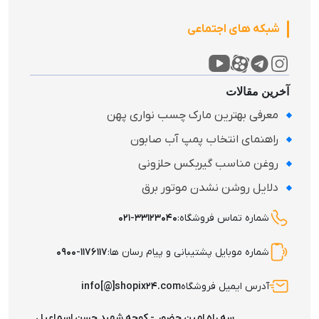
شبکه های اجتماعی
آخرین مقالات
معرفی بهترین مارک چسب نواری پهن
راهنمای انتخاب پمپ آب صابون
روغن مناسب گیربکس حلزونی
دلایل روشن نشدن موتور برق
شماره تماس فروشگاه:
۰۲۱-۳۳۱۲۳۰۴۰
شماره موبایل پشتیبانی و پیام رسان ها:
۰۹۰۰-۱۱۷۶۱۱۷
آدرس ایمیل فروشگاه
info[@]shopix۲۴.com
سه راه امین حضور - کوچه شهید حسن اسماعیل