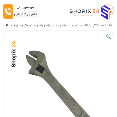
۰۹۰۰۱۱۷۶۱۱۷
تلفن پشتیبانی
شاپیکس 24
/
ابزارآلات و تجهیزات
/
ابزار دستی
/
آچار
/
آچار فرانسه
/ آچار فرانسه 8 اینچ آروا مدل 4430
ربات:
🔍