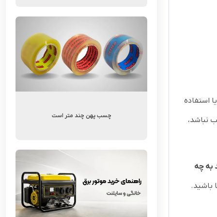
ا استفاده
چسب پهن چند متر است
ب نباشد،
 به چه
 باشید.