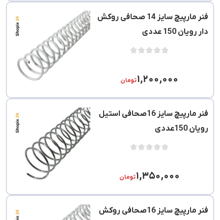
فنر مارپیچ سایز 14 صحافی روکش
دار رویان 150 عددی
۱,۲۰۰,۰۰۰
تومان
فنر مارپیچ سایز 16صحافی استیل
رویان 150عددی
۱,۳۵۰,۰۰۰
تومان
فنر مارپیچ سایز 16صحافی روکش